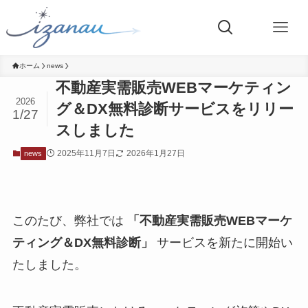
ホーム
news
不動産実需販売WEBマーケティン
2026
グ＆DX無料診断サービスをリリー
1/27
スしました
2025年11月7日
2026年1月27日
news
このたび、弊社では
「不動産実需販売WEBマーケ
ティング＆DX無料診断」
サービスを新たに開始い
たしました。