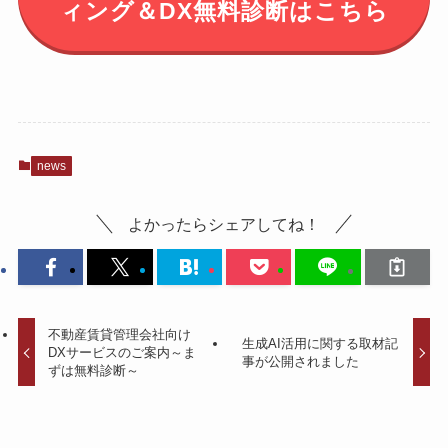
ィング＆DX無料診断
はこちら
news
よかったらシェアしてね！
不動産賃貸管理会社向け
生成AI活用に関する取材記
DXサービスのご案内～ま
事が公開されました
ずは無料診断～